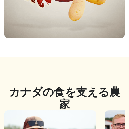
カナダの食を支える農
家
Image
Image