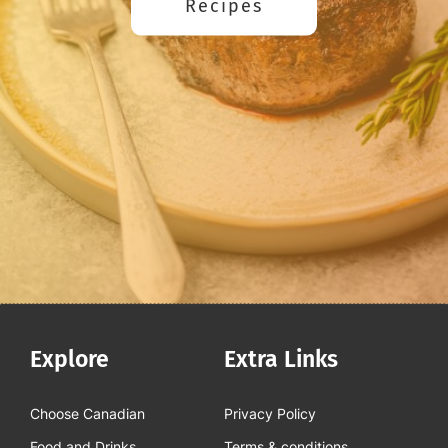
Recipes
Explore
Extra Links
Choose Canadian
Privacy Policy
Food and Drinks
Terms & conditions