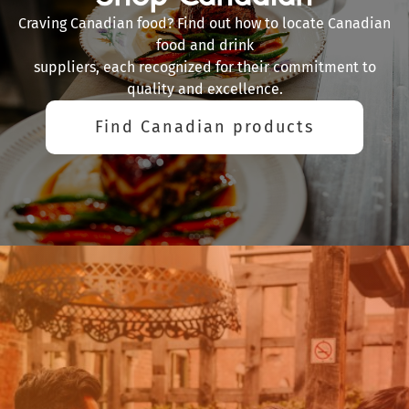
Craving Canadian food? Find out how to locate Canadian
food and drink
suppliers, each recognized for their commitment to
quality and excellence.
Find Canadian products