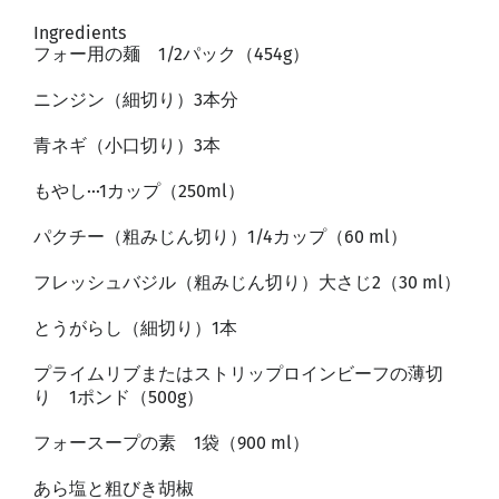
Ingredients
フォー用の麺 1/2パック（454g）
ニンジン（細切り）3本分
青ネギ（小口切り）3本
もやし···1カップ（250ml）
パクチー（粗みじん切り）1/4カップ（60 ml）
フレッシュバジル（粗みじん切り）大さじ2（30 ml）
とうがらし（細切り）1本
プライムリブまたはストリップロインビーフの薄切
り 1ポンド（500g）
フォースープの素 1袋（900 ml）
あら塩と粗びき胡椒