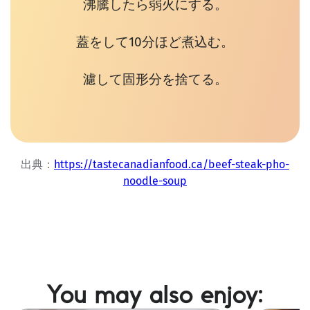
沸騰したら弱火にする。
蓋をして10分ほど煮込む。
濾して固形分を捨てる。
出典：
https://tastecanadianfood.ca/beef-steak-pho-
noodle-soup
You may also enjoy: