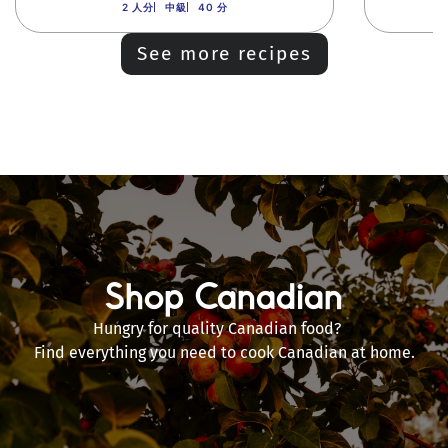
2 人分
中級
40 分
See more recipes
Shop Canadian
Hungry for quality Canadian food?
Find everything you need to cook Canadian at home.