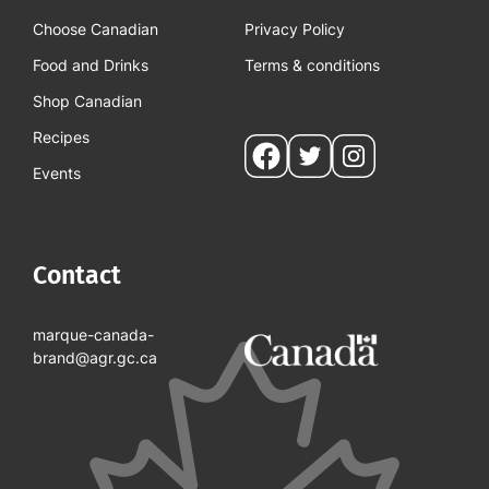
Choose Canadian
Privacy Policy
Food and Drinks
Terms & conditions
Shop Canadian
Recipes
Social
Events
pages
Contact
marque-canada-
brand@agr.gc.ca