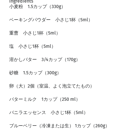
Ingredients
小麦粉 1.5カップ（330g）
ベーキングパウダー 小さじ1杯（5ml）
重曹 小さじ1杯（5ml）
塩 小さじ1杯（5ml）
溶かしバター 3/4カップ（170g）
砂糖 1.5カップ（300g）
卵（大）2個（室温、よく泡立てたもの）
バターミルク 1カップ（250 ml）
バニラエッセンス 小さじ1杯（5ml）
ブルーベリー（冷凍または生） 1カップ（260g）