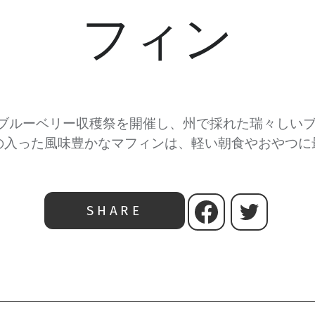
フィン
ブルーベリー収穫祭を開催し、州で採れた瑞々しいブ
の入った風味豊かなマフィンは、軽い朝食やおやつに
SHARE