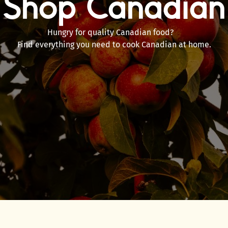
Shop Canadian
Hungry for quality Canadian food?
Find everything you need to cook Canadian at home.