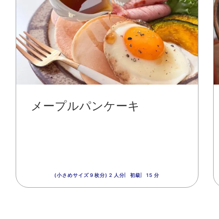
メープルパンケーキ
(小さめサイズ９枚分) 2 人分
初級
15 分