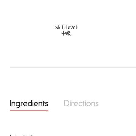
Skill level
中級
Ingredients
Directions