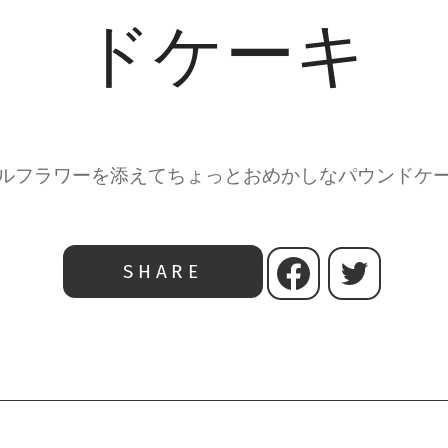
ドケーキ
ルフラワーを添えてちょっとおめかしなパウンドケ
SHARE