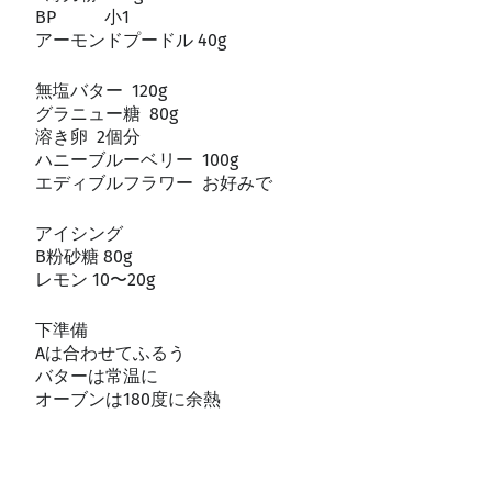
BP 小1
アーモンドプードル 40g
無塩バター 120g
グラニュー糖 80g
溶き卵 2個分
ハニーブルーベリー 100g
エディブルフラワー お好みで
アイシング
B粉砂糖 80g
レモン 10〜20g
下準備
Aは合わせてふるう
バターは常温に
オーブンは180度に余熱