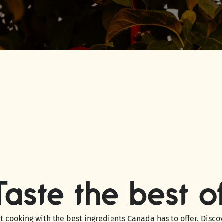
Taste the best 
t cooking with the best ingredients Canada has to offer. Disc