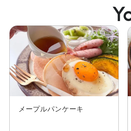
Yo
Image
I
メープルパンケーキ