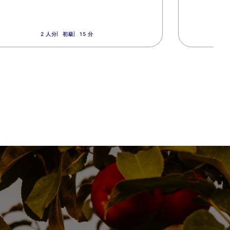
2 人分
初級
15 分