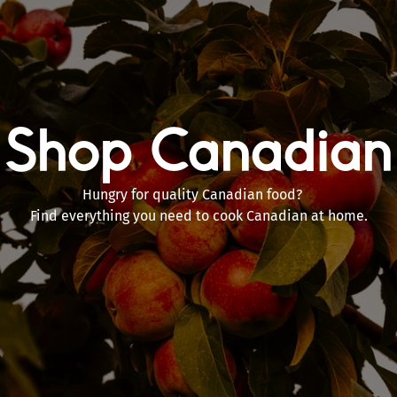
Shop Canadian
Hungry for quality Canadian food?
Find everything you need to cook Canadian at home.