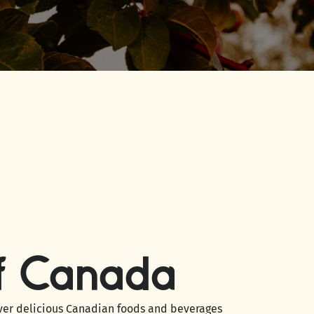
of Canada
over delicious Canadian foods and beverages