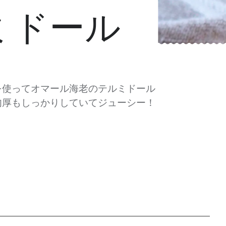
ミドール
を使ってオマール海老のテルミドール
肉厚もしっかりしていてジューシー！