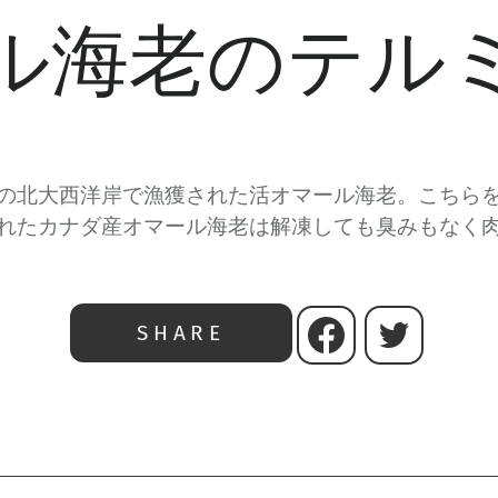
ル海老のテル
の北大西洋岸で漁獲された活オマール海老。こちら
れたカナダ産オマール海老は解凍しても臭みもなく
SHARE