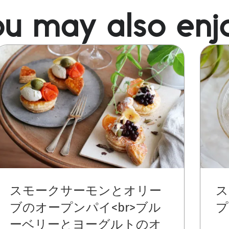
u may also enj
mage
Image
スモークサーモンとオリー
ス
ブのオープンパイ<br>ブル
プ
ーベリーとヨーグルトのオ