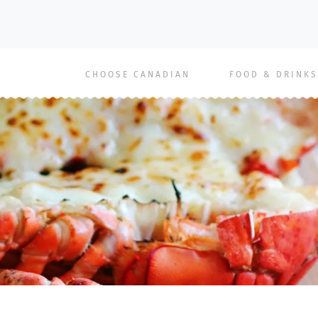
Main
CHOOSE CANADIAN
FOOD & DRINKS
navigation