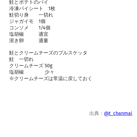
鮭とポテトのパイ
冷凍パイシート 1枚
鮭切り身 一切れ
ジャガイモ 1個
コンソメ 1/4個
塩胡椒 適宜
溶き卵 適量
鮭とクリームチーズのブルスケッタ
鮭 一切れ
クリームチーズ 50g
塩胡椒 少々
※クリームチーズは常温に戻しておく
出典：
@t_chanmai