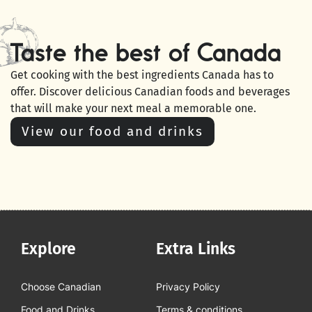
Taste the best of Canada
Get cooking with the best ingredients Canada has to
offer. Discover delicious Canadian foods and beverages
that will make your next meal a memorable one.
View our food and drinks
Explore
Extra Links
Choose Canadian
Privacy Policy
Food and Drinks
Terms & conditions