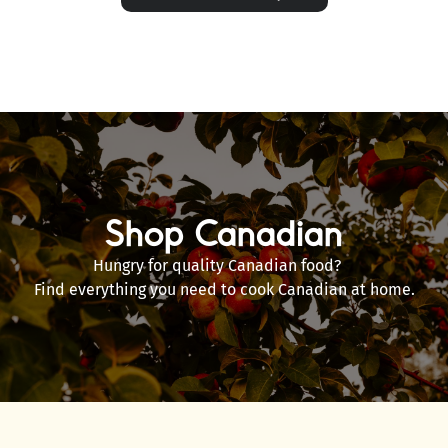
Shop Canadian
Hungry for quality Canadian food?
Find everything you need to cook Canadian at home.