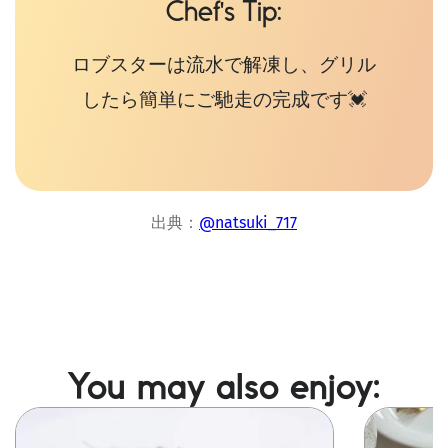
Chef's Tip
ロブスターは流水で解凍し、グリル
したら簡単にご馳走の完成です💓
出典：
@natsuki_717
You may also enjoy:
Image
Image