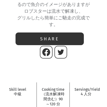
るので魚介のイメージがありますが
ロブスターは流水で解凍し、
グリルしたら簡単にご馳走の完成で
す。
SHARE
Skill level
Cooking time
Servings/Yield
中級
（流水解凍時
4 人分
間含む）90
～120 分