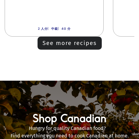
2 人分
中級
40 分
See more recipes
Shop Canadian
Hungry for quality Canadian food?
Find everything you need to cook Canadian at home.