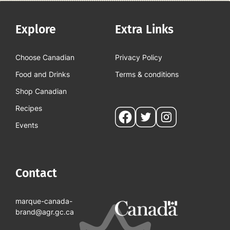
Explore
Extra Links
Choose Canadian
Privacy Policy
Food and Drinks
Terms & conditions
Shop Canadian
Recipes
Social
Events
pages
Contact
marque-canada-
brand@agr.gc.ca