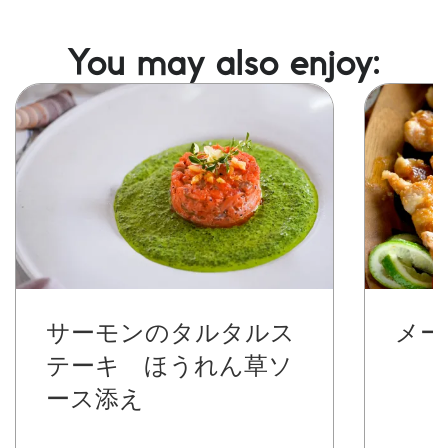
You may also enjoy:
Image
Image
サーモンのタルタルス
メー
テーキ ほうれん草ソ
ース添え