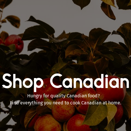
Shop Canadian
Hungry for quality Canadian food?
Find everything you need to cook Canadian at home.