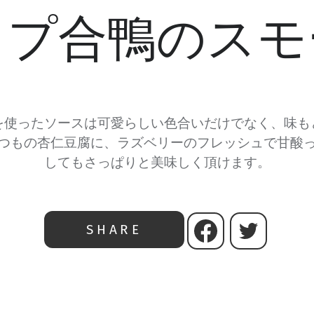
ップ合鴨のスモ
を使ったソースは可愛らしい色合いだけでなく、味も
つもの杏仁豆腐に、ラズベリーのフレッシュで甘酸
してもさっぱりと美味しく頂けます。
SHARE