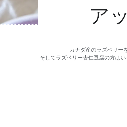
ア
カナダ産のラズベリー
そしてラズベリー杏仁豆腐の方はい