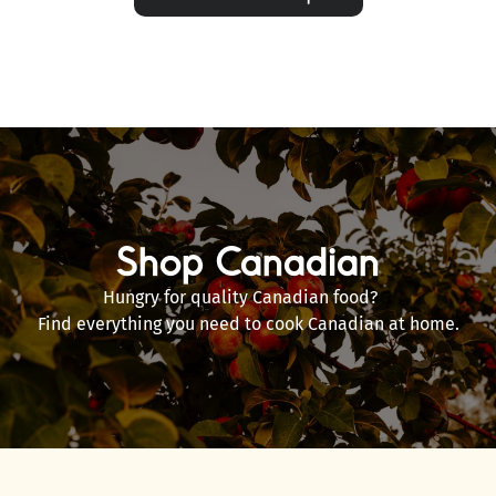
Shop Canadian
Hungry for quality Canadian food?
Find everything you need to cook Canadian at home.