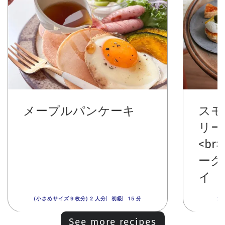
メープルパンケーキ
スモ
リー
<b
ーグ
イ
(小さめサイズ９枚分) 2 人分
初級
15 分
2
See more recipes