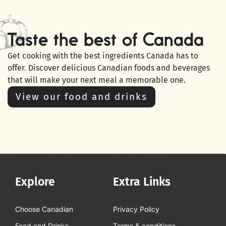
Taste the best of Canada
Get cooking with the best ingredients Canada has to
offer. Discover delicious Canadian foods and beverages
that will make your next meal a memorable one.
View our food and drinks
Explore
Extra Links
Choose Canadian
Privacy Policy
Food and Drinks
Terms & conditions