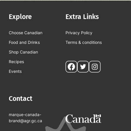
Explore
Extra Links
Choose Canadian
Privacy Policy
Food and Drinks
Terms & conditions
Shop Canadian
Recipes
Social
Events
pages
Contact
marque-canada-
brand@agr.gc.ca