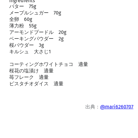
Ingredients
バター 75g
メープルシュガー 70g
全卵 60g
薄力粉 55g
アーモンドプードル 20g
ベーキングパウダー 2g
桜パウダー 3g
キルシュ 大さじ1
コーティングホワイトチョコ 適量
桜花の塩漬け 適量
苺フレーク 適量
ピスタチオダイス 適量
出典：
@mari6260707