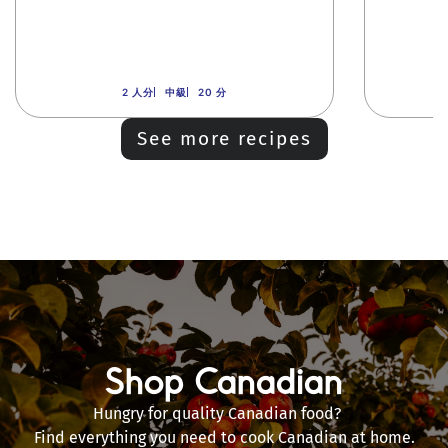
2 人分
中級
20 分
See more recipes
Shop Canadian
Hungry for quality Canadian food?
Find everything you need to cook Canadian at home.